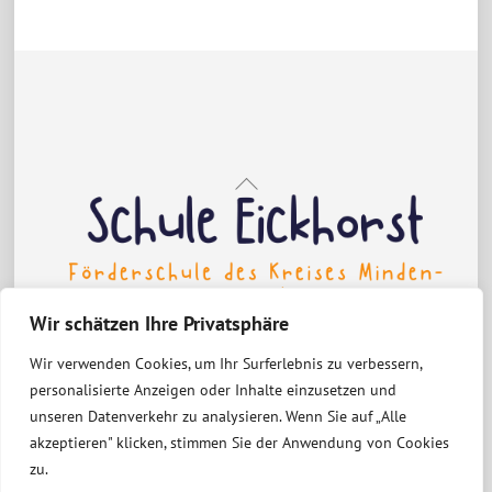
Back
To
Top
Wir schätzen Ihre Privatsphäre
Wir verwenden Cookies, um Ihr Surferlebnis zu verbessern,
Erklärung zur Barrierefreiheit
personalisierte Anzeigen oder Inhalte einzusetzen und
Datenschutzerklärung
Impressum
unseren Datenverkehr zu analysieren. Wenn Sie auf „Alle
akzeptieren" klicken, stimmen Sie der Anwendung von Cookies
zu.