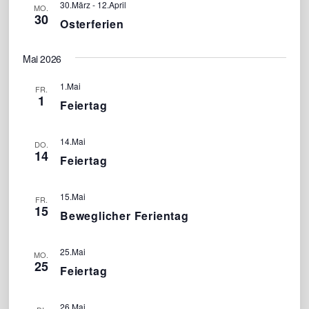
30.März
-
12.April
MO.
30
Osterferien
Mai 2026
1.Mai
FR.
1
Feiertag
14.Mai
DO.
14
Feiertag
15.Mai
FR.
15
Beweglicher Ferientag
25.Mai
MO.
25
Feiertag
26.Mai