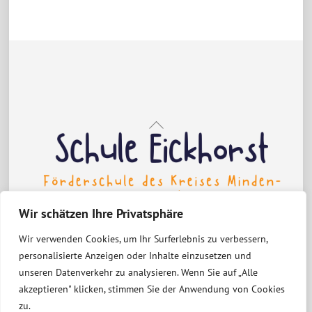
Back
To
Top
Wir schätzen Ihre Privatsphäre
Wir verwenden Cookies, um Ihr Surferlebnis zu verbessern,
personalisierte Anzeigen oder Inhalte einzusetzen und
Erklärung zur Barrierefreiheit
unseren Datenverkehr zu analysieren. Wenn Sie auf „Alle
Datenschutzerklärung
Impressum
akzeptieren" klicken, stimmen Sie der Anwendung von Cookies
zu.