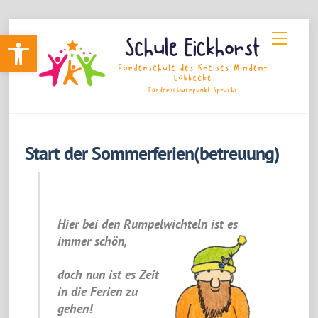
Skip
Werkzeugleiste öffnen
Menu
to
content
Start der Sommerferien(betreuung)
Hier bei den Rumpelwichteln ist es
immer schön,
doch nun ist es Zeit
in die Ferien zu
gehen!