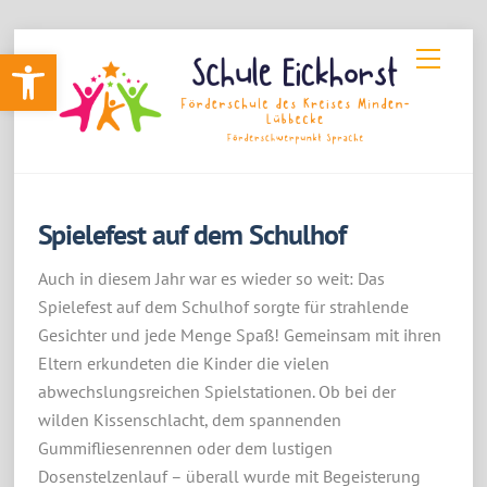
Skip
Werkzeugleiste öffnen
Menu
to
content
Spielefest auf dem Schulhof
Auch in diesem Jahr war es wieder so weit: Das
Spielefest auf dem Schulhof sorgte für strahlende
Gesichter und jede Menge Spaß! Gemeinsam mit ihren
Eltern erkundeten die Kinder die vielen
abwechslungsreichen Spielstationen. Ob bei der
wilden Kissenschlacht, dem spannenden
Gummifliesenrennen oder dem lustigen
Dosenstelzenlauf – überall wurde mit Begeisterung