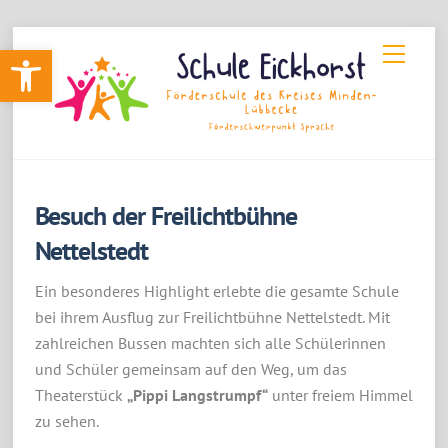
Skip
Werkzeugleiste öffnen
Menu
to
content
Besuch der Freilichtbühne
Nettelstedt
Ein besonderes Highlight erlebte die gesamte Schule
bei ihrem Ausflug zur Freilichtbühne Nettelstedt. Mit
zahlreichen Bussen machten sich alle Schülerinnen
und Schüler gemeinsam auf den Weg, um das
Theaterstück
„Pippi Langstrumpf“
unter freiem Himmel
zu sehen.