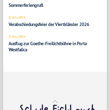
Sommerferiengruß
SCHULLEBEN
Verabschiedungsfeier der Viertklässler 2026
SCHULLEBEN
Ausflug zur Goethe-Freilichtbühne in Porta
Westfalica
Back
To