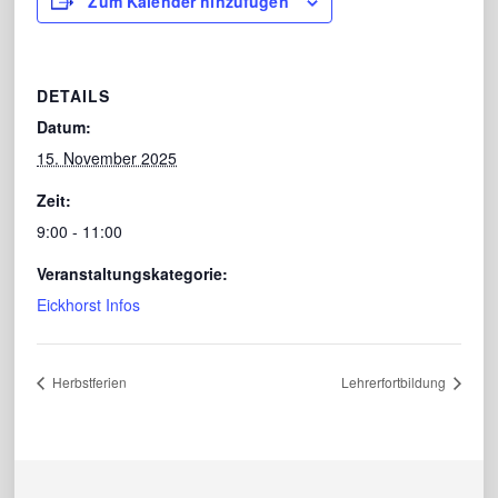
Zum Kalender hinzufügen
DETAILS
Datum:
15. November 2025
Zeit:
9:00 - 11:00
Veranstaltungskategorie:
Eickhorst Infos
Herbstferien
Lehrerfortbildung