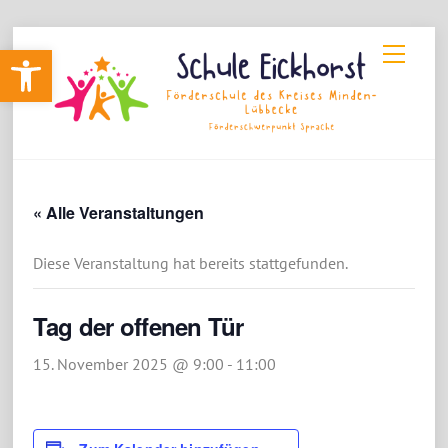
Skip
Werkzeugleiste öffnen
Menu
to
content
« Alle Veranstaltungen
Diese Veranstaltung hat bereits stattgefunden.
Tag der offenen Tür
15. November 2025 @ 9:00
-
11:00