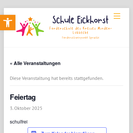
Skip
Werkzeugleiste öffnen
Menu
to
content
« Alle Veranstaltungen
Diese Veranstaltung hat bereits stattgefunden.
Feiertag
3. Oktober 2025
schulfrei